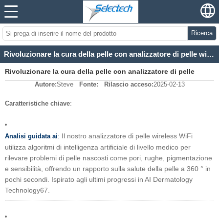
Ricerca
Rivoluzionare la cura della pelle con analizzatore di pelle wifiless wifi alimentata dall'intelligenza artificiale
Rivoluzionare la cura della pelle con analizzatore di pelle
Autore:
Steve
Fonte:
Rilascio acceso:
2025-02-13
wifiless wifi alimentata dall'intelligenza artificiale
:
Caratteristiche chiave
Il nostro analizzatore di pelle wireless WiFi
Analisi guidata ai
:
utilizza algoritmi di intelligenza artificiale di livello medico per
rilevare problemi di pelle nascosti come pori, rughe, pigmentazione
e sensibilità, offrendo un rapporto sulla salute della pelle a 360 ° in
pochi secondi. Ispirato agli ultimi progressi in AI Dermatology
Technology67.