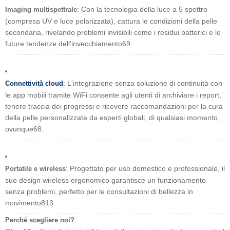
: Con la tecnologia della luce a 5 spettro
Imaging multispettrale
(compresa UV e luce polarizzata), cattura le condizioni della pelle
secondaria, rivelando problemi invisibili come i residui batterici e le
future tendenze dell'invecchiamento69.
L'integrazione senza soluzione di continuità con
Connettività cloud
:
le app mobili tramite WiFi consente agli utenti di archiviare i report,
tenere traccia dei progressi e ricevere raccomandazioni per la cura
della pelle personalizzate da esperti globali, di qualsiasi momento,
ovunque68.
: Progettato per uso domestico e professionale, il
Portatile e wireless
suo design wireless ergonomico garantisce un funzionamento
senza problemi, perfetto per le consultazioni di bellezza in
movimento813.
Perché scegliere noi?