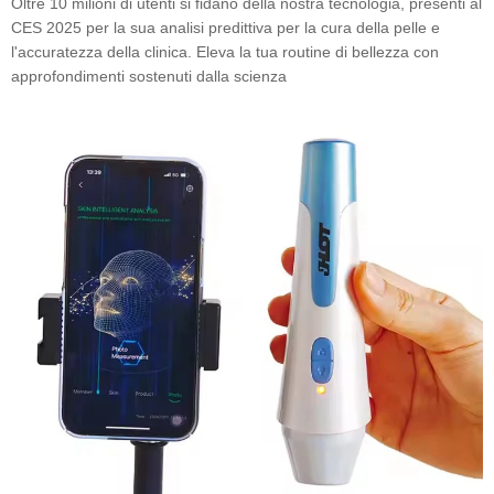
Oltre 10 milioni di utenti si fidano della nostra tecnologia, presenti al
CES 2025 per la sua analisi predittiva per la cura della pelle e
l'accuratezza della clinica. Eleva la tua routine di bellezza con
approfondimenti sostenuti dalla scienza