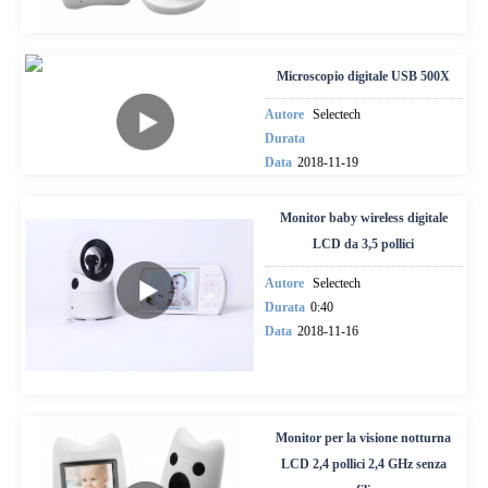
Microscopio digitale USB 500X
Autore
Selectech
Durata
Data
2018-11-19
Monitor baby wireless digitale
LCD da 3,5 pollici
Autore
Selectech
Durata
0:40
Data
2018-11-16
Monitor per la visione notturna
LCD 2,4 pollici 2,4 GHz senza