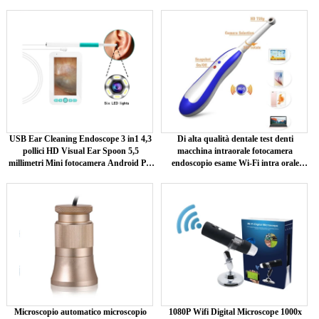
USB Ear Cleaning Endoscope 3 in1 4,3
Di alta qualità dentale test denti
pollici HD Visual Ear Spoon 5,5
macchina intraorale fotocamera
millimetri Mini fotocamera Android PC
endoscopio esame Wi-Fi intra orale
selezionamento dell'orecchio
fotocamera
Microscopio automatico microscopio
1080P Wifi Digital Microscope 1000x