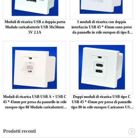
Moduli di ricarica USB a doppia porta
I moduli di ricarica con doppia
Modulo caricabatterie USB 50x50mm
interfaccia USB 45 * 45mm sono prese
5V 2.1A
da pannello in stile europeo di tipo 80
con coperchio protettivo
Moduli di ricarica USB USB A + USB C
Doppi moduli di ricarica USB tipo C
45 * 45mm per presa da pannello in stile
USB 45 * 45mm per presa di pannello
europeo tipo 80 Modulo caricabatterie
tipo 80 in stile europeo Caricatore USB
USB 5V 2.1A con custodia protettiva
modulo 5V 2.1A
Prodotti recenti