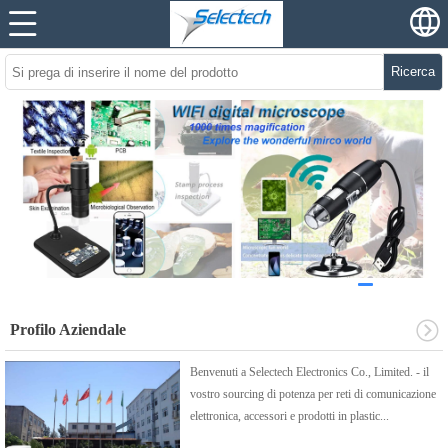
Ricerca
Profilo Aziendale
Benvenuti a Selectech Electronics Co., Limited. - il
vostro sourcing di potenza per reti di comunicazione
elettronica, accessori e prodotti in plastic...