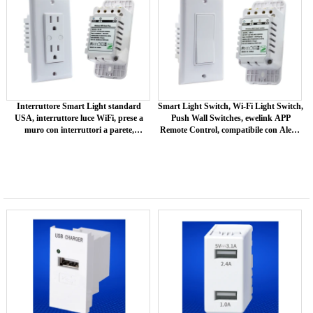
Interruttore Smart Light standard
Smart Light Switch, Wi-Fi Light Switch,
USA, interruttore luce WiFi, prese a
Push Wall Switches, ewelink APP
muro con interruttori a parete,
Remote Control, compatibile con Alexa,
telecomando wireless tramite APP
Google Assistant e IFTTT, unipolare,
mobile, compatibile con Alexa, Google
programmazione, telecomando (1
Assistant e IFTTT
PACCHETTO)