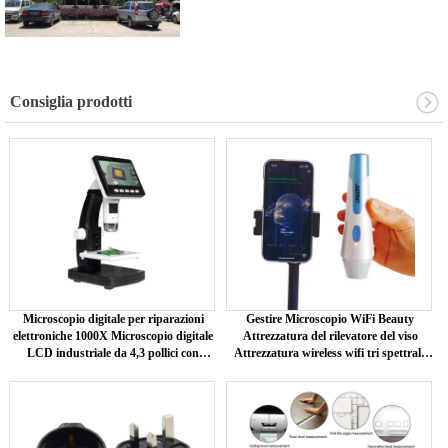
Consiglia prodotti
Microscopio digitale per riparazioni
Gestire Microscopio WiFi Beauty
elettroniche 1000X Microscopio digitale
Attrezzatura del rilevatore del viso
LCD industriale da 4,3 pollici con
Attrezzatura wireless wifi tri spettrale
schermo LCD
AI Analizzatore di pelle intelligente