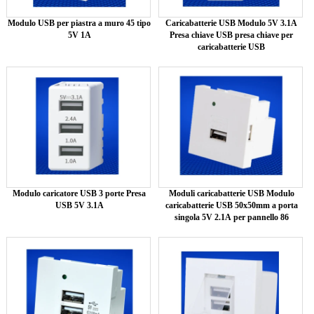
Modulo USB per piastra a muro 45 tipo
Caricabatterie USB Modulo 5V 3.1A
5V 1A
Presa chiave USB presa chiave per
caricabatterie USB
Modulo caricatore USB 3 porte Presa
Moduli caricabatterie USB Modulo
USB 5V 3.1A
caricabatterie USB 50x50mm a porta
singola 5V 2.1A per pannello 86