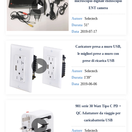
microscopio digitale endoscopio
ENT camera
Autore
Selectech
Durata
51"
Data
2019-07-17
Caricatore presa a muro USB,
le migliori prese a muro con
prese di ricarica USB
Autore
Selectech
Durata
1'39"
Data
2019-06-06
901 serie 30 Watt Tipo C PD +
QC Adattatore da viaggio per
caricabatteria USB
Autore
Selectech