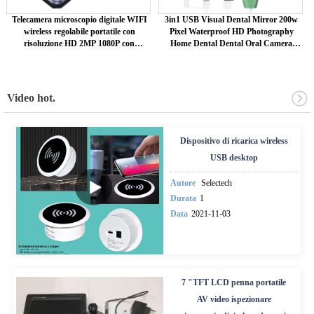
Telecamera microscopio digitale WIFI
3in1 USB Visual Dental Mirror 200w
wireless regolabile portatile con
Pixel Waterproof HD Photography
risoluzione HD 2MP 1080P con
Home Dental Dental Oral Camera
ingrandimento 1000x
Endoscopio
Video hot.
Dispositivo di ricarica wireless
USB desktop
Autore
Selectech
Durata
1
Data
2021-11-03
7 "TFT LCD penna portatile
AV video ispezionare