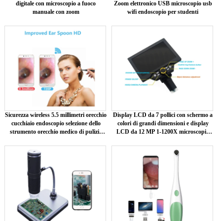
digitale con microscopio a fuoco
Zoom elettronico USB microscopio usb
manuale con zoom
wifi endoscopio per studenti
Sicurezza wireless 5.5 millimetri orecchio
Display LCD da 7 pollici con schermo a
cucchiaio endoscopio selezione dello
colori di grandi dimensioni e display
strumento orecchio medico di pulizia
LCD da 12 MP 1-1200X microscopio
Wifi integrato otoscopio
digitale con ingrandimento continuo