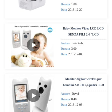
Durata
1:00
Data
2018-12-20
Baby Monitor Video LCD LCD
SENZA FILI 2.4 "LCD
Autore
Selectech
Durata
3:00
Data
2018-12-04
Monitor digitale wireless per
bambini 2.4GHz 2,4 pollici LCD
Autore
David
Durata
0:40
Data
2018-12-03