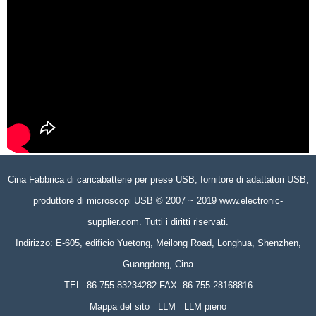
Cina Fabbrica di caricabatterie per prese USB, fornitore di adattatori USB,
produttore di microscopi USB © 2007 ~ 2019 www.electronic-
supplier.com. Tutti i diritti riservati.
Indirizzo: E-605, edificio Yuetong, Meilong Road, Longhua, Shenzhen,
Guangdong, Cina
TEL: 86-755-83234282 FAX: 86-755-28168816
Mappa del sito
LLM
LLM pieno