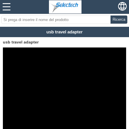
Ricerca
usb travel adapter
usb travel adapter