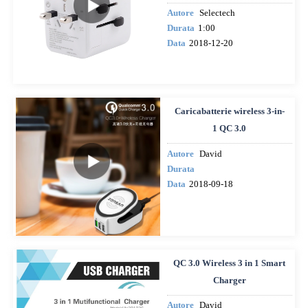
Autore
Selectech
Durata
1:00
Data
2018-12-20
Caricabatterie wireless 3-in-
1 QC 3.0
Autore
David
Durata
Data
2018-09-18
QC 3.0 Wireless 3 in 1 Smart
Charger
Autore
David