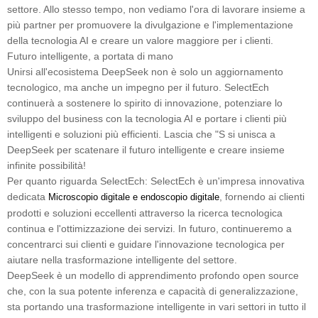
settore. Allo stesso tempo, non vediamo l'ora di lavorare insieme a
più partner per promuovere la divulgazione e l'implementazione
della tecnologia AI e creare un valore maggiore per i clienti.
Futuro intelligente, a portata di mano
Unirsi all'ecosistema DeepSeek non è solo un aggiornamento
tecnologico, ma anche un impegno per il futuro. SelectEch
continuerà a sostenere lo spirito di innovazione, potenziare lo
sviluppo del business con la tecnologia AI e portare i clienti più
intelligenti e soluzioni più efficienti. Lascia che "S si unisca a
DeepSeek per scatenare il futuro intelligente e creare insieme
infinite possibilità!
Per quanto riguarda SelectEch: SelectEch è un'impresa innovativa
dedicata
, fornendo ai clienti
Microscopio digitale e endoscopio digitale
prodotti e soluzioni eccellenti attraverso la ricerca tecnologica
continua e l'ottimizzazione dei servizi. In futuro, continueremo a
concentrarci sui clienti e guidare l'innovazione tecnologica per
aiutare nella trasformazione intelligente del settore.
DeepSeek è un modello di apprendimento profondo open source
che, con la sua potente inferenza e capacità di generalizzazione,
sta portando una trasformazione intelligente in vari settori in tutto il