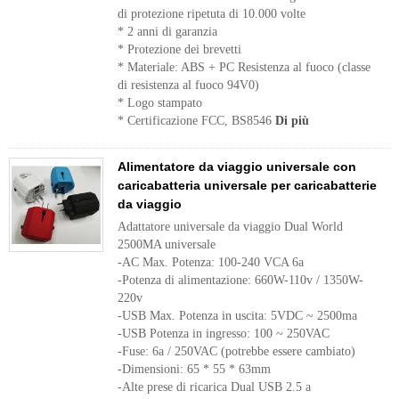
di protezione ripetuta di 10.000 volte
* 2 anni di garanzia
* Protezione dei brevetti
* Materiale: ABS + PC Resistenza al fuoco (classe
di resistenza al fuoco 94V0)
* Logo stampato
* Certificazione FCC, BS8546
Di più
Alimentatore da viaggio universale con
caricabatteria universale per caricabatterie
da viaggio
Adattatore universale da viaggio Dual World
2500MA universale
-AC Max. Potenza: 100-240 VCA 6a
-Potenza di alimentazione: 660W-110v / 1350W-
220v
-USB Max. Potenza in uscita: 5VDC ~ 2500ma
-USB Potenza in ingresso: 100 ~ 250VAC
-Fuse: 6a / 250VAC (potrebbe essere cambiato)
-Dimensioni: 65 * 55 * 63mm
-Alte prese di ricarica Dual USB 2.5 a