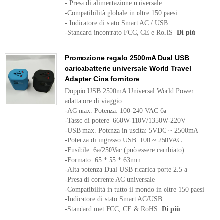
- Presa di alimentazione universale
-Compatibilità globale in oltre 150 paesi
- Indicatore di stato Smart AC / USB
-Standard incontrato FCC, CE e RoHS
Di più
Promozione regalo 2500mA Dual USB
caricabatterie universale World Travel
Adapter Cina fornitore
Doppio USB 2500mA Universal World Power
adattatore di viaggio
-AC max. Potenza: 100-240 VAC 6a
-Tasso di potere: 660W-110V/1350W-220V
-USB max. Potenza in uscita: 5VDC ~ 2500mA
-Potenza di ingresso USB: 100 ~ 250VAC
-Fusibile: 6a/250Vac (può essere cambiato)
-Formato: 65 * 55 * 63mm
-Alta potenza Dual USB ricarica porte 2.5 a
-Presa di corrente AC universale
-Compatibilità in tutto il mondo in oltre 150 paesi
-Indicatore di stato Smart AC/USB
-Standard met FCC, CE & RoHS
Di più