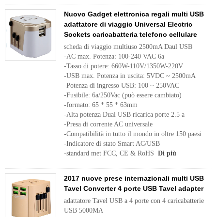
Nuovo Gadget elettronica regali multi USB
adattatore di viaggio Universal Electric
Sockets caricabatteria telefono cellulare
scheda di viaggio multiuso 2500mA Daul USB
-AC max. Potenza: 100-240 VAC 6a
-Tasso di potere: 660W-110V/1350W-220V
-USB max. Potenza in uscita: 5VDC ~ 2500mA
-Potenza di ingresso USB: 100 ~ 250VAC
-Fusibile: 6a/250Vac (può essere cambiato)
-formato: 65 * 55 * 63mm
-Alta potenza Dual USB ricarica porte 2.5 a
-Presa di corrente AC universale
-Compatibilità in tutto il mondo in oltre 150 paesi
-Indicatore di stato Smart AC/USB
-standard met FCC, CE & RoHS
Di più
2017 nuove prese internazionali multi USB
Tavel Converter 4 porte USB Tavel adapter
adattatore Tavel USB a 4 porte con 4 caricabatterie
USB 5000MA