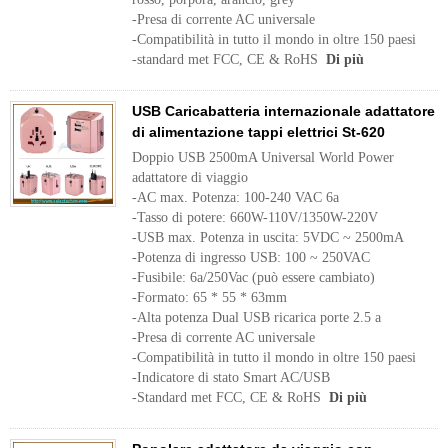
-Presa di corrente AC universale
-Compatibilità in tutto il mondo in oltre 150 paesi
-standard met FCC, CE & RoHS
Di più
USB Caricabatteria internazionale adattatore
di alimentazione tappi elettrici St-620
Doppio USB 2500mA Universal World Power
adattatore di viaggio
-AC max. Potenza: 100-240 VAC 6a
-Tasso di potere: 660W-110V/1350W-220V
-USB max. Potenza in uscita: 5VDC ~ 2500mA
-Potenza di ingresso USB: 100 ~ 250VAC
-Fusibile: 6a/250Vac (può essere cambiato)
-Formato: 65 * 55 * 63mm
-Alta potenza Dual USB ricarica porte 2.5 a
-Presa di corrente AC universale
-Compatibilità in tutto il mondo in oltre 150 paesi
-Indicatore di stato Smart AC/USB
-Standard met FCC, CE & RoHS
Di più