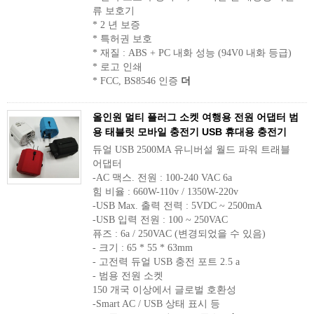
류 보호기
* 2 년 보증
* 특허권 보호
* 재질 : ABS + PC 내화 성능 (94V0 내화 등급)
* 로고 인쇄
* FCC, BS8546 인증
더
올인원 멀티 플러그 소켓 여행용 전원 어댑터 범
용 태블릿 모바일 충전기 USB 휴대용 충전기
듀얼 USB 2500MA 유니버설 월드 파워 트래블
어댑터
-AC 맥스. 전원 : 100-240 VAC 6a
힘 비율 : 660W-110v / 1350W-220v
-USB Max. 출력 전력 : 5VDC ~ 2500mA
-USB 입력 전원 : 100 ~ 250VAC
퓨즈 : 6a / 250VAC (변경되었을 수 있음)
- 크기 : 65 * 55 * 63mm
- 고전력 듀얼 USB 충전 포트 2.5 a
- 범용 전원 소켓
150 개국 이상에서 글로벌 호환성
-Smart AC / USB 상태 표시 등