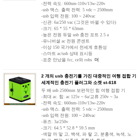
-전력 속도: 660nm-110v/13w-220v
-usb 맥스. 출력 전력: 5 vdc ~ 2500mm
-usb 입력 전원: 100 ~ 240vac
-신관: 6a/250 vac (그것은 바뀔 수 있다)
-크기: 65 * 55 * 63mm
-높은 전원 듀얼 usb 충전 포트 2.5 a
-유니버셜 ac 전원 콘센트
-이상 150 국가에서 전세계 호환성
-스마트 ac/usb 상태 표시등
-표준 만났을 fcc, ce와 rohs
더
2 개의 usb 충전기를 가진 대중적인 여행 접합 기
세계적인 충전기 플러그와 소켓 st-618
두 배 usb 2500mm 보편적인 힘 여행 접합 기
-최대 ac. 힘: ac 125v ~ 6a/교류 250v ~ 3a
-전력 속도: 660nm-110v/13w-220v
-usb 맥스. 출력 전력: 5 vdc ~ 2500mm
-usb 입력 전원: 100 ~ 240vac
-퓨즈: 3a/250v
-크기: 64.5 * 52.8 * 59.5 mm
-색깔 까 맣 고, 백색, 파 랗 고, 분홍색, 녹색, 노