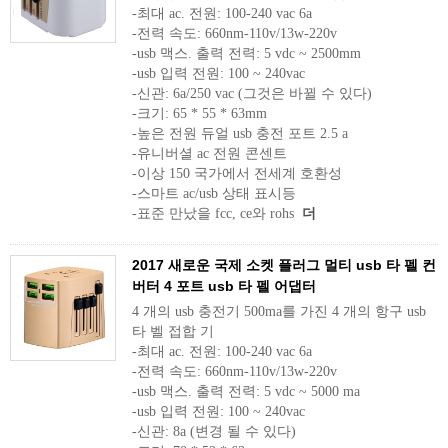
-최대 ac. 전원: 100-240 vac 6a
-전력 속도: 660nm-110v/13w-220v
-usb 맥스. 출력 전력: 5 vdc ~ 2500mm
-usb 입력 전원: 100 ~ 240vac
-신관: 6a/250 vac (그것은 바뀔 수 있다)
-크기: 65 * 55 * 63mm
-높은 전원 듀얼 usb 충전 포트 2.5 a
-유니버셜 ac 전원 콘센트
-이상 150 국가에서 전세계 호환성
-스마트 ac/usb 상태 표시등
-표준 만났을 fcc, ce와 rohs
더
2017 새로운 국제 소켓 플러그 멀티 usb 타 펠 컨
버터 4 포트 usb 타 펠 어댑터
4 개의 usb 충전기 500ma를 가진 4 개의 항구 usb
타 벨 접합 기
-최대 ac. 전원: 100-240 vac 6a
-전력 속도: 660nm-110v/13w-220v
-usb 맥스. 출력 전력: 5 vdc ~ 5000 ma
-usb 입력 전원: 100 ~ 240vac
-신관: 8a (변경 될 수 있다)