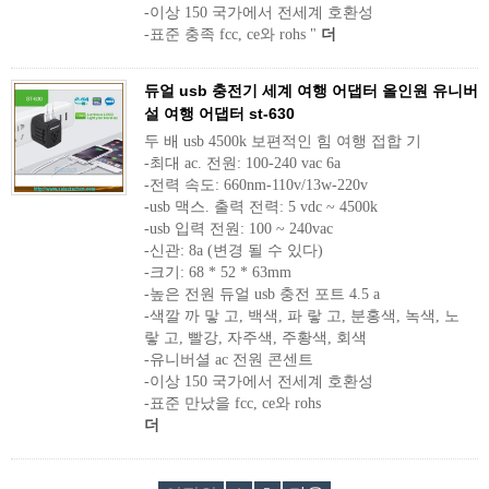
-이상 150 국가에서 전세계 호환성
-표준 충족 fcc, ce와 rohs "
더
듀얼 usb 충전기 세계 여행 어댑터 올인원 유니버
설 여행 어댑터 st-630
두 배 usb 4500k 보편적인 힘 여행 접합 기
-최대 ac. 전원: 100-240 vac 6a
-전력 속도: 660nm-110v/13w-220v
-usb 맥스. 출력 전력: 5 vdc ~ 4500k
-usb 입력 전원: 100 ~ 240vac
-신관: 8a (변경 될 수 있다)
-크기: 68 * 52 * 63mm
-높은 전원 듀얼 usb 충전 포트 4.5 a
-색깔 까 맣 고, 백색, 파 랗 고, 분홍색, 녹색, 노
랗 고, 빨강, 자주색, 주황색, 회색
-유니버셜 ac 전원 콘센트
-이상 150 국가에서 전세계 호환성
-표준 만났을 fcc, ce와 rohs
더