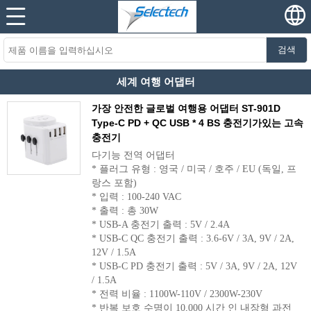
검색
세계 여행 어댑터
가장 안전한 글로벌 여행용 어댑터 ST-901D
Type-C PD + QC USB * 4 BS 충전기가있는 고속
충전기
다기능 전역 어댑터
* 플러그 유형 : 영국 / 미국 / 호주 / EU (독일, 프
랑스 포함)
* 입력 : 100-240 VAC
* 출력 : 총 30W
* USB-A 충전기 출력 : 5V / 2.4A
* USB-C QC 충전기 출력 : 3.6-6V / 3A, 9V / 2A,
12V / 1.5A
* USB-C PD 충전기 출력 : 5V / 3A, 9V / 2A, 12V
/ 1.5A
* 전력 비율 : 1100W-110V / 2300W-230V
* 반복 보호 수명이 10,000 시간 인 내장형 과전