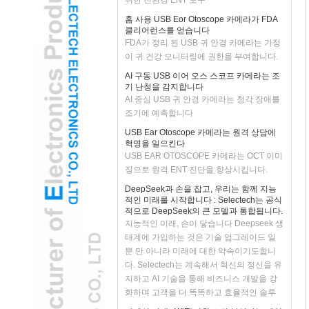
홈 사용 USB Eor Otoscope 카메라가 FDA
클리어런스를 얻습니다
FDA가 정리 된 USB 귀 안경 카메라는 가정
이 귀 건강 모니터링에 권한을 부여합니다.
AI 구동 USB 이어 오스 스코프 카메라는 조
기 난청을 감지합니다
AI 중심 USB 귀 안경 카메라는 청각 장애를
조기에 예측합니다
USB Ear Otoscope 카메라는 원격 상담에
혁명을 일으킨다
USB EAR OTOSCOPE 카메라는 OCT 이미
징으로 원격 ENT 진단을 향상시킵니다.
DeepSeek과 손을 잡고, 우리는 함께 지능
적인 미래를 시작합니다 : Selectech는 공식
적으로 DeepSeek의 큰 모델과 통합됩니다.
지능적인 미래, 손이 닿습니다 Deepseek 생
태계에 가입하는 것은 기술 업그레이드 일
뿐 만 아니라 미래에 대한 약속이기도합니
다. Selectech는 계속해서 혁신의 정신을 유
지하고 AI 기술을 통해 비즈니스 개발을 강
화하며 고객을 더 똑똑하고 효율적인 솔루
션을 제공 할 것입니다. DeepSeek과 손을
미래의 미래 : WiFi 지원 스킨 분석기는 개인
잡고 지능적인 미래를 풀고 무한한 가능성
화 된 치료를 재정의합니다