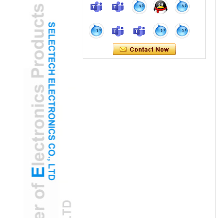
귀 안경 카메라
태양 광 USB 귀 안경 카메라 : 지역 개발을
위한 친환경 ENT 도구
홈 사용 USB Eor Otoscope 카메라가 FDA
클리어런스를 얻습니다
FDA가 정리 된 USB 귀 안경 카메라는 가정
이 귀 건강 모니터링에 권한을 부여합니다.
AI 구동 USB 이어 오스 스코프 카메라는 조
기 난청을 감지합니다
AI 중심 USB 귀 안경 카메라는 청각 장애를
조기에 예측합니다
USB Ear Otoscope 카메라는 원격 상담에
혁명을 일으킨다
USB EAR OTOSCOPE 카메라는 OCT 이미
징으로 원격 ENT 진단을 향상시킵니다.
DeepSeek과 손을 잡고, 우리는 함께 지능
적인 미래를 시작합니다 : Selectech는 공식
적으로 DeepSeek의 큰 모델과 통합됩니다.
지능적인 미래, 손이 닿습니다 Deepseek 생
태계에 가입하는 것은 기술 업그레이드 일
뿐 만 아니라 미래에 대한 약속이기도합니
다. Selectech는 계속해서 혁신의 정신을 유
지하고 AI 기술을 통해 비즈니스 개발을 강