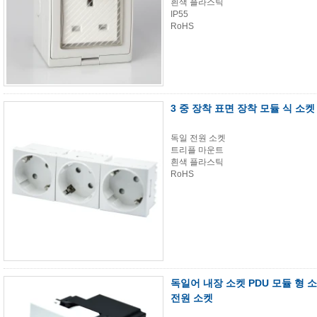
흰색 플라스틱
IP55
RoHS
3 중 장착 표면 장착 모듈 식 소켓
독일 전원 소켓
트리플 마운트
흰색 플라스틱
RoHS
독일어 내장 소켓 PDU 모듈 형 소
전원 소켓