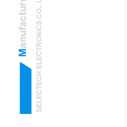
화하며 고객을 더 똑똑하고 효율적인 솔루
션을 제공 할 것입니다. DeepSeek과 손을
미래의 미래 : WiFi 지원 스킨 분석기는 개인
잡고 지능적인 미래를 풀고 무한한 가능성
화 된 치료를 재정의합니다
을 함께 만들어 보자!
데이터에서 빛나는 것 - 기술이 아름다움을
만나는 방법
무선 스킨 분석 : 포켓 크기의 미용 고문
실시간 진단으로 스킨 케어 여행을 강화하
십시오
AI 구동 WiFi 무선 스킨 분석기로 스킨 케어
혁명
차세대 미용 기술은 정밀도와 편의성을 결
합합니다
2022 첫 번째 호의적 인 바람으로 항해를하
십시오
# 2022 # 첫 번째 호의적 인 바람과 함께 항
해를하십시오. 우리가 새해에 들어가면,
Selectech 팀은 지난 해에 귀하의 지원에 감
사 드리며 고객에게 제공하는 제...