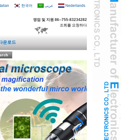
Italian
한국어
عربى
Nederlands
영업 및 지원 86--755-83234282
조회를 요청하다
다운로드