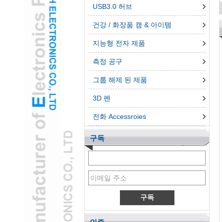
USB3.0 허브
건강 / 화장품 캠 & 아이템
지능형 전자 제품
측정 공구
그룹 해제 된 제품
3D 펜
전화 Accessroies
구독