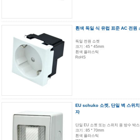
흰색 독일 식 유럽 표준 AC 전원 
독일 전원 소켓
크기 : 45 * 45mm
흰색 플라스틱
RoHS
EU schuko 소켓, 단일 벽 스위
자
단일 EU 소켓 또는 스위치 용 방수 박스
크기 : 85 * 70mm
흰색 플라스틱