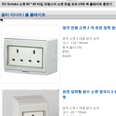
EU Schuko 소켓 80 * 80 타입 프랑스어 소켓 듀얼 포트 USB 벽 플레이트 충전기
멀티 미디어 / 월 플레이트
영국 전원 소켓 2 개 표면 장착 방
영국 소켓 1 개용 방수 상자
크기 : 118 * 86mm
흰색 플라스틱
IP55
RoHS
표면 장착형 방수 소켓 영국식 3 핀
켓
영국 소켓 1 개용 방수 상자
크기 : 85 * 70mm