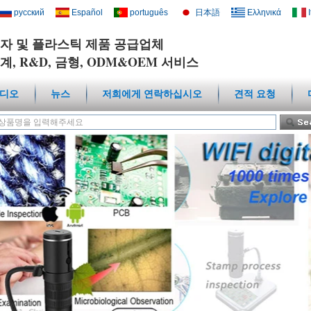
русский
Español
português
日本語
Ελληνικά
자 및 플라스틱 제품 공급업체
계, R&D, 금형, ODM&OEM 서비스
디오
뉴스
저희에게 연락하십시오
견적 요청