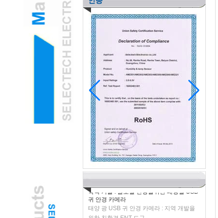
인증
소아 ENT는 아동 불안을 줄이기 위해 게임
화 된 USB EAR OTOSCOPE 카메라를 채
택합니다.
H2 "AR-강화 된 USB 이어 오스 스코프 카
메라는 소아 검사를 변형시킵니다
녹색 기술 : 글로벌 건강을위한 태양열 USB
귀 안경 카메라
태양 광 USB 귀 안경 카메라 : 지역 개발을
위한 친환경 ENT 도구