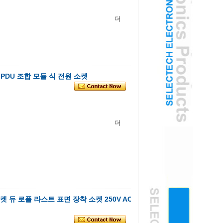
더
 PDU 조합 모듈 식 전원 소켓
더
켓 듀 로플 라스트 표면 장착 소켓 250V AC