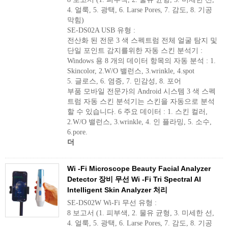
4. 얼룩, 5. 광택, 6. Larse Pores, 7. 감도, 8. 기공
막힘)
SE-DS02A USB 유형 :
전산화 된 전문 3 색 스펙트럼 전체 얼굴 탐지 및
단일 포인트 감지를위한 자동 스킨 분석기 :
Windows 용 8 개의 데이터 항목의 자동 분석 : 1.
Skincolor, 2.W/O 밸런스, 3.wrinkle, 4.spot
5. 글로스, 6. 염증, 7. 민감성, 8. 포어
부품 모바일 전문가의 Android 시스템 3 색 스펙
트럼 자동 스킨 분석기는 스킨을 자동으로 분석
할 수 있습니다. 6 주요 데이터 : 1. 스킨 컬러,
2.W/O 밸런스, 3.wrinkle, 4. 인 플라밍, 5. 소수,
6.pore.
더
Wi -Fi Microscope Beauty Facial Analyzer
Detector 장비 무선 Wi -Fi Tri Spectral AI
Intelligent Skin Analyzer 처리
SE-DS02W Wi-Fi 무선 유형 :
8 보고서 (1. 피부색, 2. 물유 균형, 3. 미세한 선,
4. 얼룩, 5. 광택, 6. Larse Pores, 7. 감도, 8. 기공