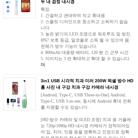
두 내 검정 내시경
특징:
1. 간결하고 관대하며 작고 휴대용
2. 스플릿 디자인으로 청소하고 소독하기 쉽습
니다.
3. 높은 밝기의 LED 조명으로 워트루프 및 방진.
IP67 보호 등급, 알코올로 소독 될 수 있으며 몸
전체가 방수 기능이 있습니다.
4. 800mAh 대용량 배터리, 120 분 긴 근무 시간
5. 이미지는 3 번 확대하고 확대 할 수 있습니다.
더
3in1 USB 시각적 치과 미러 200W 픽셀 방수 HD
홈 사진 내 구강 치과 구강 카메라 내시경
[Android, Type-C, USB Three-in-One] Android,
Type-C, USB 3-in-one, 동시에 Android 휴대 전화
를 지원할 수도 있습니다. .
[HD 방수 카메라 및 6LED 조명] 치과 용 거울에
는 720p/1080p HD 내시경 카메라가 장착되어있
어 입, 치아, 잇몸 등을 명확하고 진정으로 정확