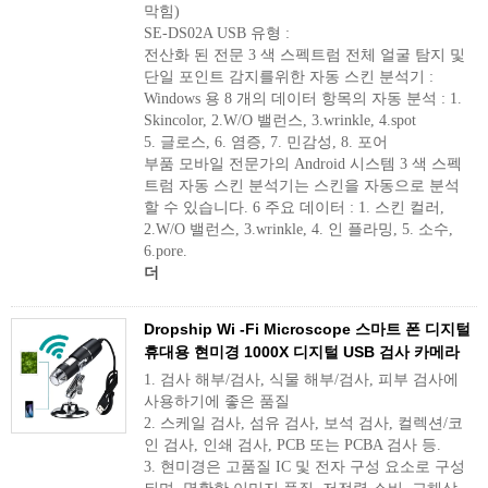
막힘)
SE-DS02A USB 유형 :
전산화 된 전문 3 색 스펙트럼 전체 얼굴 탐지 및
단일 포인트 감지를위한 자동 스킨 분석기 :
Windows 용 8 개의 데이터 항목의 자동 분석 : 1.
Skincolor, 2.W/O 밸런스, 3.wrinkle, 4.spot
5. 글로스, 6. 염증, 7. 민감성, 8. 포어
부품 모바일 전문가의 Android 시스템 3 색 스펙
트럼 자동 스킨 분석기는 스킨을 자동으로 분석
할 수 있습니다. 6 주요 데이터 : 1. 스킨 컬러,
2.W/O 밸런스, 3.wrinkle, 4. 인 플라밍, 5. 소수,
6.pore.
더
Dropship Wi -Fi Microscope 스마트 폰 디지털
휴대용 현미경 1000X 디지털 USB 검사 카메라
1. 검사 해부/검사, 식물 해부/검사, 피부 검사에
사용하기에 좋은 품질
2. 스케일 검사, 섬유 검사, 보석 검사, 컬렉션/코
인 검사, 인쇄 검사, PCB 또는 PCBA 검사 등.
3. 현미경은 고품질 IC 및 전자 구성 요소로 구성