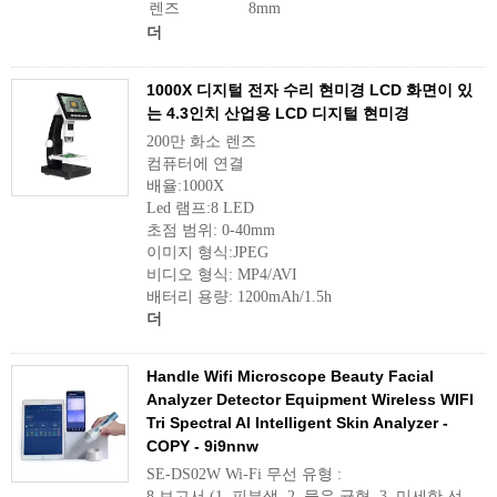
렌즈
8mm
더
1000X 디지털 전자 수리 현미경 LCD 화면이 있
는 4.3인치 산업용 LCD 디지털 현미경
200만 화소 렌즈
컴퓨터에 연결
배율:1000X
Led 램프:8 LED
초점 범위: 0-40mm
이미지 형식:JPEG
비디오 형식: MP4/AVI
배터리 용량: 1200mAh/1.5h
더
Handle Wifi Microscope Beauty Facial
Analyzer Detector Equipment Wireless WIFI
Tri Spectral AI Intelligent Skin Analyzer -
COPY - 9i9nnw
SE-DS02W Wi-Fi 무선 유형 :
8 보고서 (1. 피부색, 2. 물유 균형, 3. 미세한 선,