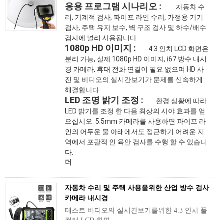
응용 프로그램 시나리오 : 
 자동차 수
리, 기계적 검사, 파이프 라인 수리, 가정용 기기 
검사, 주택 유지 보수, 벽 구조 검사 및 하수/배수 
검사에 널리 사용됩니다. 
1080p HD 이미지 :
 4.3 인치 LCD 화면은 
분리 가능, 실제 1080p HD 이미지, i67 방수 내시
경 카메라, 휴대 전화 연결이 필요 없으며 HD 사
진 및 비디오의 실시간보기가 문제를 신속하게 
해결합니다. 
LED 조명 밝기 조정 :
 환경 상황에 따라 
LED 밝기를 조정 한 다음 최상의 시야 효과를 얻
으십시오. 5.5mm 카메라를 사용하면 파이프 라
인의 어두운 물 아래에서도 접근하기 어려운 지
역에서 포괄적 인 육안 검사를 수행 할 수 있습니
다. 
더
자동차 수리 및 주택 사용을위한 산업 방수 검사
카메라 내시경
테스트 비디오의 실시간보기를위한 4.3 인치 풀