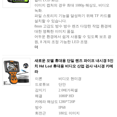
컬러 LCD 화면.
이미지 캡처의 경우 최대 1080p 해상도, 비디오
녹화.
파일 스토리지 기능을 달성하기 위해 TF 카드를
설치할 수 있습니다.
8mm 고감도 방수 방수 렌즈 다양한 작업 환경에
대한 명확한 이미지 품질.
어두운 환경에서 쉽게 사용할 수 있도록 보조 광
원, 8 개의 조정 가능한 LED 조명.
더
새로운 모델 휴대용 단일 렌즈 파이프 내시경 5인
치 Hd Lcd 휴대용 비디오 산업 검사 내시경 카메
라
이론
비디오 현미경
드로튜브
단안
감지기
2.0메가픽셀
해결
1080P HD
카메라 해상도
1280*720P
방수
IP68
회전근
180도 이미지