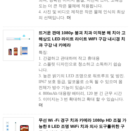
되며, 명확한 이미지 품질, 저전력 소비, 고해상
도는 더 큰 작은 물체에 적용됩니다.
4. 사진 및 비디오 제작은 작은 물체 인식의 최상
의 선택입니다.
더
뜨거운 판매 1080p 붕괴 치과 미적분 해 치아 고
해상도 LED 라이트 라이트 WIFI 구강 내시경 치
과 구강 내 카메라
특징:
1. 간결하고 관대하며 작고 휴대용
2. 스플릿 디자인으로 청소하고 소독하기 쉽습
니다.
3. 높은 밝기의 LED 조명으로 워트루프 및 방진.
IP67 보호 등급, 알코올로 소독 될 수 있으며 몸
전체가 방수 기능이 있습니다.
4. 800mAh 대용량 배터리, 120 분 긴 근무 시간
5. 이미지는 3 번 확대하고 확대 할 수 있습니다.
더
무선 Wi -Fi 경구 치과 카메라 1080p HD 조절 가
능한 8 LED 조명 WiFi 치과 의사 도구를위한 구