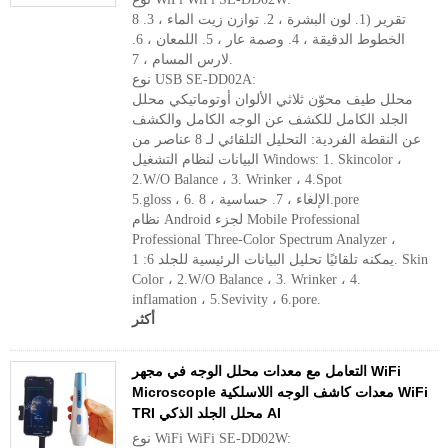
8 تقرير (1. لون البشرة ، 2. توازن زيت الماء ، 3.
الخطوط الدقيقة ، 4. وصمة عار ، 5. اللمعان ، 6.
لارس المسام ، 7.
نوع USB SE-DD02A:
محلل طيف محوّن ثلاثي الألوان أوتوماتيكي محلل
الجلد الكامل للكشف عن الوجه الكامل والكشف
عن النقطة الفردية: التحليل التلقائي لـ 8 عناصر من
البيانات لنظام التشغيل Windows: 1. Skincolor ،
2.W/O Balance ، 3. Wrinker ، 4.Spot
5.gloss ، 6. الإلغاء ، 7. حساسية ، 8.pore
نظام Android لجزء Mobile Professional
Professional Three-Color Spectrum Analyzer ،
يمكنه تلقائيًا تحليل البيانات الرئيسية للجلد 6: 1. Skin
Color ، 2.W/O Balance ، 3. Wrinker ، 4.
inflamation ، 5.Sevivity ، 6.pore.
أكثر
التعامل مع معدات محلل الوجه في مجهر WiFi
Microscople معدات كاشف الوجه اللاسلكية WiFi
TRI محلل الجلد الذكي AI
نوع WiFi WiFi SE-DD02W: