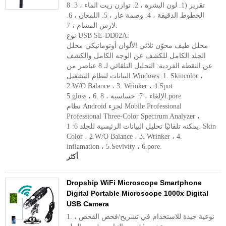
8 تقرير (1. لون البشرة ، 2. توازن زيت الماء ، 3.
الخطوط الدقيقة ، 4. وصمة عار ، 5. اللمعان ، 6.
لارس المسام ، 7.
نوع USB SE-DD02A:
محلل طيف محوّن ثلاثي الألوان أوتوماتيكي محلل
الجلد الكامل للكشف عن الوجه الكامل والكشف
عن النقطة الفردية: التحليل التلقائي لـ 8 عناصر من
البيانات لنظام التشغيل Windows: 1. Skincolor ،
2.W/O Balance ، 3. Wrinker ، 4.Spot
5.gloss ، 6. الإلغاء ، 7. حساسية ، 8.pore
نظام Android لجزء Mobile Professional
Professional Three-Color Spectrum Analyzer ،
يمكنه تلقائيًا تحليل البيانات الرئيسية للجلد 6: 1. Skin
Color ، 2.W/O Balance ، 3. Wrinker ، 4.
inflamation ، 5.Sevivity ، 6.pore.
أكثر
Dropship WiFi Microscope Smartphone
Digital Portable Microscope 1000x Digital
USB Camera
1. نوعية جيدة للاستخدام في تشريح/فحص الفحص ،