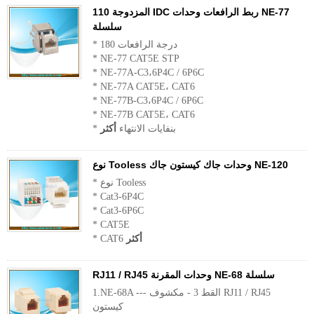
المزدوجة 110 IDC ربط الرافعات وحدات NE-77
سلسلة
* 180 درجة الرافعات
* NE-77 CAT5E STP
* NE-77A-C3،6P4C / 6P6C
* NE-77A CAT5E، CAT6
* NE-77B-C3،6P4C / 6P6C
* NE-77B CAT5E، CAT6
* بنفايات الانتهاء
أكثر
نوع Tooless وحدات جاك كيستون جاك NE-120
* نوع Tooless
* Cat3-6P4C
* Cat3-6P6C
* CAT5E
أكثر
* CAT6
RJ11 / RJ45 وحدات المقرنة NE-68 سلسلة
1.NE-68A --- القط 3 - مكشوف RJ11 / RJ45
كيستون