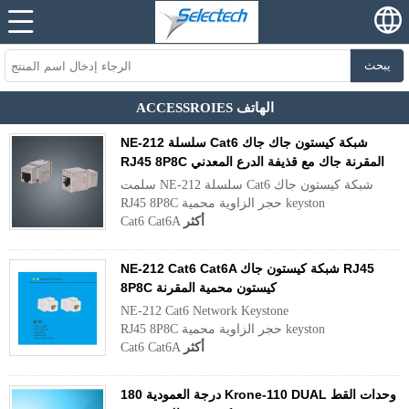
يبحث
ACCESSROIES الهاتف
NE-212 سلسلة Cat6 شبكة كيستون جاك جاك
RJ45 8P8C المقرنة جاك مع قذيفة الدرع المعدني
سلمت NE-212 سلسلة Cat6 شبكة كيستون جاك
RJ45 8P8C حجر الزاوية محمية keyston
أكثر
Cat6 Cat6A
NE-212 Cat6 Cat6A شبكة كيستون جاك RJ45
8P8C كيستون محمية المقرنة
NE-212 Cat6 Network Keystone
RJ45 8P8C حجر الزاوية محمية keyston
أكثر
Cat6 Cat6A
180 درجة العمودية Krone-110 DUAL وحدات القط