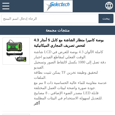
يبحث
منتجات مجمعة
4.3 بوصة كاميرا منظار الشاشة مع كابل 5 أمتار
لفحص تصريف المجاري الميكانيكية
شاشة LCD كاملة الألوان 4.3 بوصة للعرض في
الوقت الفعلي لمقاطع الفيديو اختبار.
دقة تصل إلى 1080 بكسل لالتقاط الصور وتسجيل
الفيديو.
يمكن تثبيت بطاقة TF لتحقيق وظيفة تخزين
الملفات.
عدسة مقاومة للماء عالية الحساسية ذات 8 مم مع
جودة صورة واضحة لبيئات العمل المختلفة.
مصدر الضوء الإضافي ، 8 مصابيح LED قابلة
للتعديل لسهولة الاستخدام في البيئات المظلمة.
أكثر