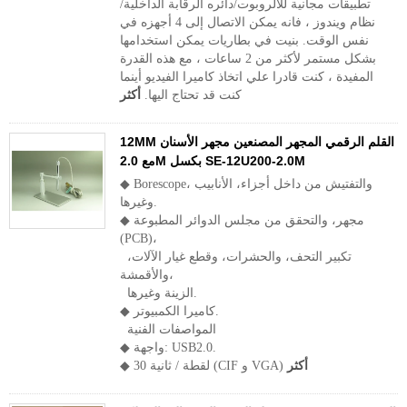
تطبيقات مجانية للالروبوت/دائره الرقابة الداخلية/
نظام ويندوز ، فانه يمكن الاتصال إلى 4 أجهزه في
نفس الوقت. بنيت في بطاريات يمكن استخدامها
بشكل مستمر لأكثر من 2 ساعات ، مع هذه القدرة
المفيدة ، كنت قادرا علي اتخاذ كاميرا الفيديو أينما
كنت قد تحتاج اليها.
أكثر
12MM القلم الرقمي المجهر المصنعين مجهر الأسنان
مع 2.0M بكسل SE-12U200-2.0M
◆ Borescope، والتفتيش من داخل أجزاء، الأنابيب
وغيرها.
◆ مجهر، والتحقق من مجلس الدوائر المطبوعة
(PCB)،
تكبير التحف، والحشرات، وقطع غيار الآلات،
والأقمشة،
الزينة وغيرها.
◆ كاميرا الكمبيوتر.
المواصفات الفنية
◆ واجهة: USB2.0.
أكثر
◆ 30 لقطة / ثانية (CIF و VGA)