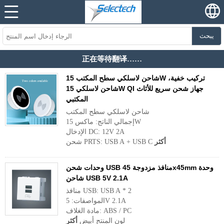
يبحث
正在等待翻译……
شاحن لاسلكي سطح المكتب 15W تركيب خفية،
شاحن لاسلكي 15W QI جهاز شحن سريع للأثاث
المكتبي
شاحن لاسلكي سطح المكتب
إجمالي الناتج: ماكس 15W
الإدخال DC: 12V 2A
أكثر
شحن PRTS: USB A + USB C
وحدات شحن USB منافذ مزدوجة 45x45mm وحدة
شاحن USB 5V 2.1A
منافذ USB: USB A * 2
المواصفات: 5V 2.1A
مادة الغلاف: ABS / PC
لون المنتج أبيض
أكثر