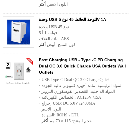
اللون الابيض
أكثر
وحدة USB للوحة الحائط 45 نوع 5V 1A
وحدة USB نوع 45
5 فولت 1 أ
مادة الغلاف: ABS
لون المنتج: أبيض
أكثر
Fast Charging USB - Type -C PD Charging
Dual QC 3.0 Quick Charge USA Outlets Wall
Outlets
· USB Type-C Dual QC 3.0 Charge Quick
· المواد الرئيسية: مادة أجهزة كمبيوتر عالية الجودة
· المواد الداخلية: القصدير الفوسفوري البرونز
· الخصائص الكهربائية: AC125V /15A
· إخراج USB: DC 5.0V /2400MA
·اللون الابيض
· الشهادة: ROHS ، ETL
· حجم المنتج: 115 × 70 مم
أكثر