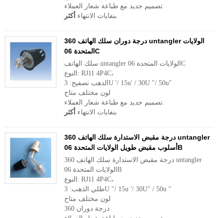
تصميم جديد مع طباعة شعار العملاء.
بنفايات الانتهاء
أكثر
360 درجة دوران سلك الهاتف untangler الولايات
المتحدة 06C
سلك الهاتف untangler الولايات المتحدة 06C
النوع: RJ11 4P4C،
الذهب تصفيح: 3U '/ 15u' / 30U "/ 50u"
لون مختلف متاح
تصميم جديد مع طباعة شعار العملاء.
بنفايات الانتهاء
أكثر
360 درجة مقبض الاستدارة سلك الهاتف untangler
أسلوب مقبض طويل الولايات المتحدة 06B
360 درجة مقبض الاستدارة سلك الهاتف untangler
الولايات المتحدة 06B
النوع: RJ11 4P4C،
طلي الذهب: 3U "/ 15u '/ 30U" / 50u "
لون مختلف متاح
360 درجة دوران