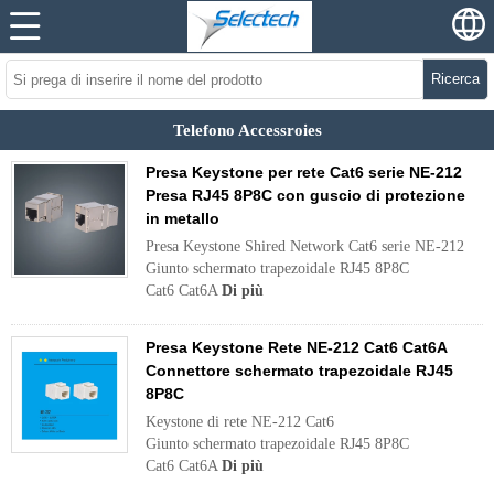
Ricerca
Telefono Accessroies
Presa Keystone per rete Cat6 serie NE-212
Presa RJ45 8P8C con guscio di protezione
in metallo
Presa Keystone Shired Network Cat6 serie NE-212
Giunto schermato trapezoidale RJ45 8P8C
Cat6 Cat6A
Di più
Presa Keystone Rete NE-212 Cat6 Cat6A
Connettore schermato trapezoidale RJ45
8P8C
Keystone di rete NE-212 Cat6
Giunto schermato trapezoidale RJ45 8P8C
Cat6 Cat6A
Di più