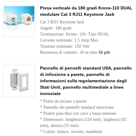
Presa verticale da 180 gradi Krone-110 DUAL
modulare Cat 3 RJ11 Keystone Jack
Cat 3 RJ11 Keystone Jack
Angolo: 180 gradi
Terminazione: Krone- 110- Tipo DUAL
Corrente nominale: 1,5 Amp Max.
Tensione nominale: 150 Volt
Resistenza di contatto: 20 m-ohm
Di più
Pannello di pennelli standard USA, pannello
di infissione a parete, pannello di
informazioni sulla regolamentazione degli
Stati Uniti, pannello multimediale a linee
incrociate
* Piatto da incasso a parete
* Pannello dei pennelli standard americano
* Piastre pass-thru con cavo a bassa tensione
* Dimensioni: lunghezza (124 mm), larghezza (82
mm), altezza (55 mm)
* Colore: bianco, invorio, mandorla