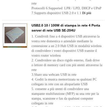
rete
Protocolli 6.Supported: LPR / LPD, DHCP e UPnP
7.Supports dispositivi USB 2.0 e 1.1
Di più
USB2.0 10 / 100M di stampa in rete 4 Porta
server di rete USB SE-204U
1. Condividi fino a 4 dispositivi USB attraverso la
vostra rete domestica o aziendale mediante la
connessione a un 2.0 Hub USB in modalità wireless
di condividere i vostri dispositivi USB tramite il
vostro router wireless
2. Condividere un disco rigido esterno, flash drive
o lettore di memory card con più utenti attraverso la
rete
3.Share una webcam USB in rete
4. Goditi la musica memorizzata su qualsiasi PC
collegato in rete con un altoparlante USB
5. consente a più utenti di condividere una
stampante multifunzione (MFP) su una rete per la
stampa, scansione e fax da qualsiasi computer
collegato in rete