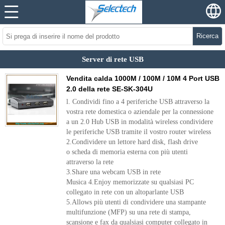
Ricerca
Server di rete USB
Vendita calda 1000M / 100M / 10M 4 Port USB
2.0 della rete SE-SK-304U
l. Condividi fino a 4 periferiche USB attraverso la
vostra rete domestica o aziendale per la connessione
a un 2.0 Hub USB in modalità wireless condividere
le periferiche USB tramite il vostro router wireless
2.Condividere un lettore hard disk, flash drive
o scheda di memoria esterna con più utenti
attraverso la rete
3.Share una webcam USB in rete
Musica 4.Enjoy memorizzate su qualsiasi PC
collegato in rete con un altoparlante USB
5.Allows più utenti di condividere una stampante
multifunzione (MFP) su una rete di stampa,
scansione e fax da qualsiasi computer collegato in