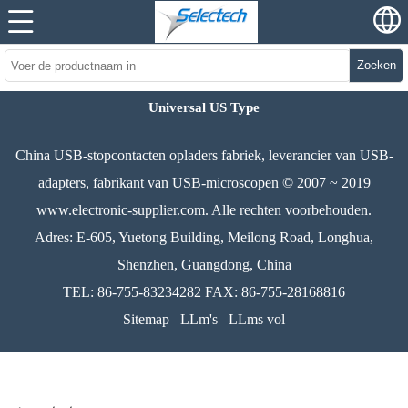
Zoeken
Universal US Type
China USB-stopcontacten opladers fabriek, leverancier van USB-
adapters, fabrikant van USB-microscopen © 2007 ~ 2019
www.electronic-supplier.com. Alle rechten voorbehouden.
Adres: E-605, Yuetong Building, Meilong Road, Longhua,
Shenzhen, Guangdong, China
TEL: 86-755-83234282 FAX: 86-755-28168816
Sitemap
LLm's
LLms vol