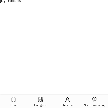
page contents
Thuis
Categorie
Over ons
Neem contact op