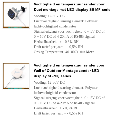
Vochtigheid en temperatuur zender voor
Duct montage met LED-display SE-MF-serie
Voeding: 12-36V DC
Luchtvochtigheid sensing element: Polymer
luchtvochtigheid condensator
Signaal-uitgang voor vochtigheid: 0 ~ 5V DC of
0 ~ 10V DC of 4-20mA of RS485 signaal
Herhaalbaarheid: + - 0,3% RH
Drift tarief per jaar: + - 0,5% RH
Opslag Temperatuur: 40..80Celsius
Meer
Vochtigheid en temperatuur zender voor
Wall of Outdoor Montage zonder LED-
display SE-MQ series
Voeding: 12-36V DC
Luchtvochtigheid sensing element: Polymer
luchtvochtigheid condensator
Signaal-uitgang voor vochtigheid: 0 ~ 5V DC of
0 ~ 10V DC of 4-20mA of RS485 signaal
Herhaalbaarheid: + - 0,3% RH
Drift tarief per jaar: + - 0,5% RH