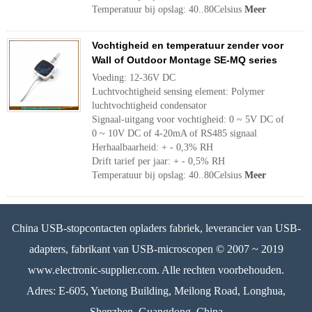
Temperatuur bij opslag: 40..80Celsius
Meer
Vochtigheid en temperatuur zender voor
Wall of Outdoor Montage SE-MQ series
Voeding: 12-36V DC
Luchtvochtigheid sensing element: Polymer
luchtvochtigheid condensator
Signaal-uitgang voor vochtigheid: 0 ~ 5V DC of
0 ~ 10V DC of 4-20mA of RS485 signaal
Herhaalbaarheid: + - 0,3% RH
Drift tarief per jaar: + - 0,5% RH
Temperatuur bij opslag: 40..80Celsius
Meer
China USB-stopcontacten opladers fabriek, leverancier van USB-
adapters, fabrikant van USB-microscopen © 2007 ~ 2019
www.electronic-supplier.com. Alle rechten voorbehouden.
Adres: E-605, Yuetong Building, Meilong Road, Longhua,
Shenzhen, Guangdong, China