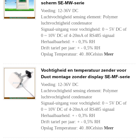
scherm SE-MW-serie
Voeding: 12-36V DC
Luchtvochtigheid sensing element: Polymer
luchtvochtigheid condensator
Signaal-uitgang voor vochtigheid: 0 ~ 5V DC of
0 ~ 10V DC of 4-20mA of RS485 signaal
Herhaalbaarheid: + - 0,3% RH
Drift tarief per jaar: + - 0,5% RH
Opslag Temperatuur: 40..80Celsius
Meer
Vochtigheid en temperatuur zender voor
Duct montage zonder display SE-MF-serie
Voeding: 12-36V DC
Luchtvochtigheid sensing element: Polymer
luchtvochtigheid condensator
Signaal-uitgang voor vochtigheid: 0 ~ 5V DC of
0 ~ 10V DC of 4-20mA of RS485 signaal
Herhaalbaarheid: + - 0,3% RH
Drift tarief per jaar: + - 0,5% RH
Opslag Temperatuur: 40..80Celsius
Meer