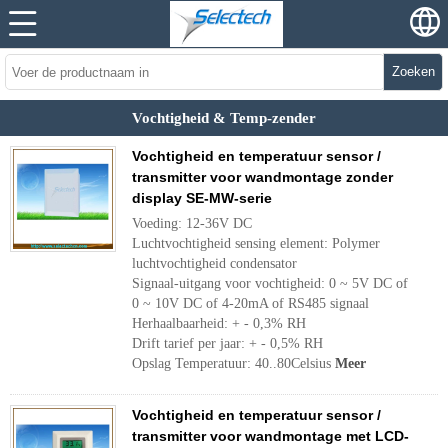
Zoeken
Vochtigheid & Temp-zender
Vochtigheid en temperatuur sensor /
transmitter voor wandmontage zonder
display SE-MW-serie
Voeding: 12-36V DC
Luchtvochtigheid sensing element: Polymer
luchtvochtigheid condensator
Signaal-uitgang voor vochtigheid: 0 ~ 5V DC of
0 ~ 10V DC of 4-20mA of RS485 signaal
Herhaalbaarheid: + - 0,3% RH
Drift tarief per jaar: + - 0,5% RH
Opslag Temperatuur: 40..80Celsius
Meer
Vochtigheid en temperatuur sensor /
transmitter voor wandmontage met LCD-