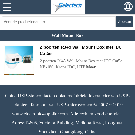
Zoeken
Wall Mount Box
2 poorten RJ45 Wall Mount Box met IDC
Cat5e
2 poorten RJ45 Wall Mount Box met IDC Cat5e
NE-180, Krone IDC, UTP
Meer
China USB-stopcontacten opladers fabriek, leverancier van USB-
adapters, fabrikant van USB-microscopen © 2007 ~ 2019
www.electronic-supplier.com. Alle rechten voorbehouden.
Adres: E-605, Yuetong Building, Meilong Road, Longhua,
Shenzhen, Guangdong, China