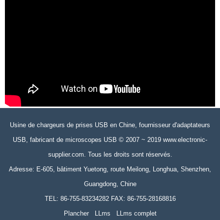
Usine de chargeurs de prises USB en Chine, fournisseur d'adaptateurs
USB, fabricant de microscopes USB © 2007 ~ 2019 www.electronic-
supplier.com. Tous les droits sont réservés.
Adresse: E-605, bâtiment Yuetong, route Meilong, Longhua, Shenzhen,
Guangdong, Chine
TEL: 86-755-83234282 FAX: 86-755-28168816
Plancher
LLms
LLms complet