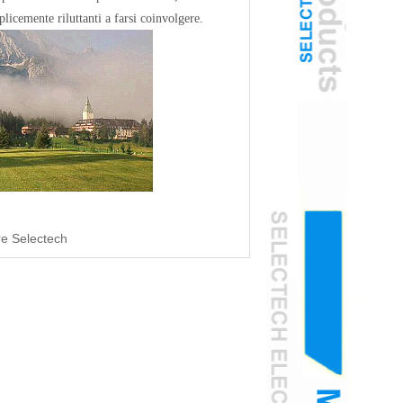
icemente riluttanti a farsi coinvolgere.
re Selectech