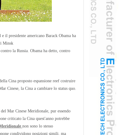
kel e il presidente americano Barack Obama ha
vi Minsk
contro la Russia. Obama ha detto, contro
ella Cina proposto espansione reef costruire
Mar Cinese, la Cina a cambiare lo status quo.
del Mar Cinese Meridionale, pur essendo
ppone
criticato la Cina quest'anno potrebbe
Meridionale
non sono lo stesso
ppone condividono posizioni simili, ma