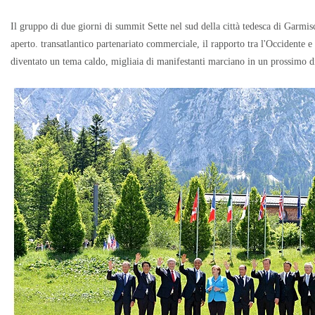
Il gruppo di due giorni di summit Sette nel sud della città tedesca di Garmisc
aperto. transatlantico partenariato commerciale, il rapporto
tra l'Occidente e
diventato un tema caldo, migliaia di manifestanti marciano in un prossimo di 