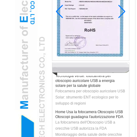
Pediatric ENT adotta la fotocamera
dell'Otoscopio Otoscopio USB per ridurre
l'ansia
H2 "La fotocamera dell'Otoscopio
dell'orecchio USB potenziata trasforma gli
esami pediatrici
Tecnologia verde: fotocamera per
otoscopio auricolare USB a energia
solare per la salute globale
Fotocamera per otoscopio auricolare USB
Solar: strumento ENT ecologico per lo
sviluppo di regioni
Home Usa la fotocamera Otoscopio USB
Otoscopi guadagna l'autorizzazione FDA
La fotocamera dell'Otoscopio USB a
orecchie USB autorizza la FDA
Monitoraggio della salute delle orecchie