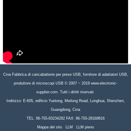
Cina Fabbrica di caricabatterie per prese USB, fornitore di adattatori USB,
produttore di microscopi USB © 2007 ~ 2019 www.electronic-
supplier.com. Tutti i diritti riservati.
Indirizzo: E-605, edificio Yuetong, Meilong Road, Longhua, Shenzhen,
Guangdong, Cina
TEL: 86-755-83234282 FAX: 86-755-28168816
Mappa del sito
LLM
LLM pieno