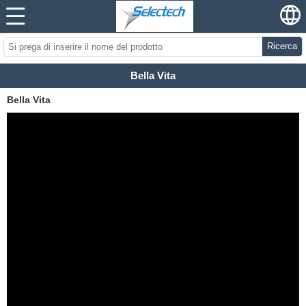
Ricerca
Bella Vita
Bella Vita