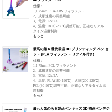
仕様：
1,1.75mm PLA/ABS フィラメント
2、成形速度の調整可能
3、電源: 12v/2A
4、温度: 180℃-230℃調整可能、正確なリアル
タイム温度制御
もっと
最高の第 6 世代常温 3D プリンティング ペン セ
ット (PLA フィラメント リフィル付き)
仕様：
1,1.75mm PCL フィラメント
2、成形速度の調整可能
3、電源: 12v/2A
4、温度: PLA(180-190℃)、ABS(200-220℃)、
PCL(80-90℃)調整可能、正確なリアルタイム温
度制御
もっと
最も人気のある製品ペンキッズ 3D 描画ペンデジ