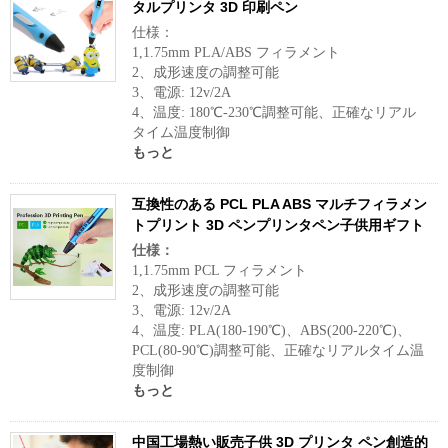
タルプリンタ 3D 印刷ペン
仕様：
1,1.75mm PLA/ABS フィラメント
2、成形速度の調整可能
3、電源: 12v/2A
4、温度: 180℃-230℃調整可能、正確なリアル
タイム温度制御
もっと
互換性のある PCL PLA ABS マルチフィラメン
トプリント 3D ペンプリンタペン子供用ギフト
仕様：
1,1.75mm PCL フィラメント
2、成形速度の調整可能
3、電源: 12v/2A
4、温度: PLA(180-190℃)、ABS(200-220℃)、
PCL(80-90℃)調整可能、正確なリアルタイム温
度制御
もっと
中国工場熱い販売子供 3D プリンタ ペン創造的