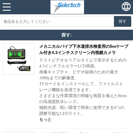
探す
探す:
メカニカルパイプ下水道排水検査用の5mケーブ
ル付き4.3インチスクリーン内視鏡カメラ
テストビデオをリアルタイムで表示するための
4.3インチフルカラーLCD画面。
画像キャプチャ、ビデオ録画のための最大
1080pまでの解像度。
TFカードをインストールして、ファイルスト
レージ機能を達成できます。
さまざまな作業環境の明確な画質を備えた8mm
の高感度防水レンズ。
補助光源、暗い環境で簡単に使用できる8つの
調整可能なLEDライト。
もっと